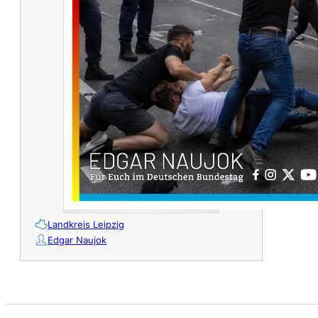
Landkreis Leipzig
Edgar Naujok