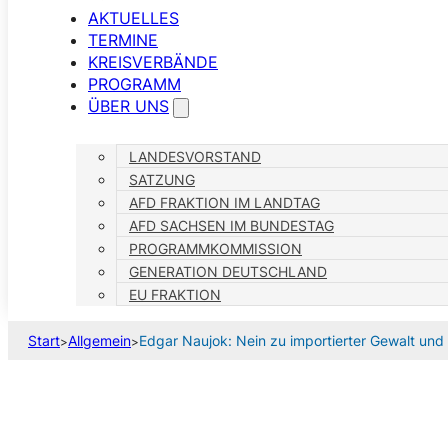
AKTUELLES
TERMINE
KREISVERBÄNDE
PROGRAMM
ÜBER UNS
LANDESVORSTAND
SATZUNG
AFD FRAKTION IM LANDTAG
AFD SACHSEN IM BUNDESTAG
PROGRAMMKOMMISSION
GENERATION DEUTSCHLAND
EU FRAKTION
Start
Allgemein
Edgar Naujok: Nein zu importierter Gewalt und 
>
>