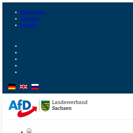
Mitmachen
Spenden
Kontakt