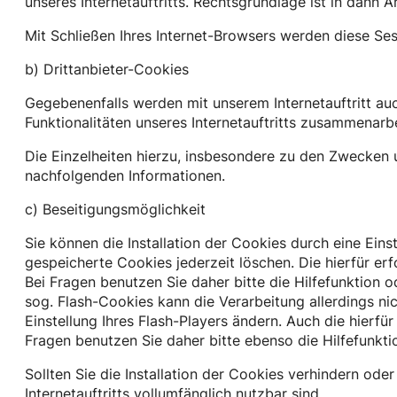
unseres Internetauftritts. Rechtsgrundlage ist in dann Ar
Mit Schließen Ihres Internet-Browsers werden diese Se
b) Drittanbieter-Cookies
Gegebenenfalls werden mit unserem Internetauftritt a
Funktionalitäten unseres Internetauftritts zusammenarb
Die Einzelheiten hierzu, insbesondere zu den Zwecken 
nachfolgenden Informationen.
c) Beseitigungsmöglichkeit
Sie können die Installation der Cookies durch eine Eins
gespeicherte Cookies jederzeit löschen. Die hierfür e
Bei Fragen benutzen Sie daher bitte die Hilfefunktion 
sog. Flash-Cookies kann die Verarbeitung allerdings n
Einstellung Ihres Flash-Players ändern. Auch die hierf
Fragen benutzen Sie daher bitte ebenso die Hilfefunkt
Sollten Sie die Installation der Cookies verhindern ode
Internetauftritts vollumfänglich nutzbar sind.