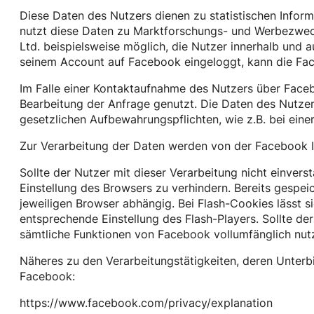
Diese Daten des Nutzers dienen zu statistischen Infor
nutzt diese Daten zu Marktforschungs- und Werbezwecke
Ltd. beispielsweise möglich, die Nutzer innerhalb und
seinem Account auf Facebook eingeloggt, kann die Fac
Im Falle einer Kontaktaufnahme des Nutzers über Fac
Bearbeitung der Anfrage genutzt. Die Daten des Nutze
gesetzlichen Aufbewahrungspflichten, wie z.B. bei ein
Zur Verarbeitung der Daten werden von der Facebook Ir
Sollte der Nutzer mit dieser Verarbeitung nicht einvers
Einstellung des Browsers zu verhindern. Bereits gespei
jeweiligen Browser abhängig. Bei Flash-Cookies lässt s
entsprechende Einstellung des Flash-Players. Sollte der
sämtliche Funktionen von Facebook vollumfänglich nutz
Näheres zu den Verarbeitungstätigkeiten, deren Unterb
Facebook:
https://www.facebook.com/privacy/explanation