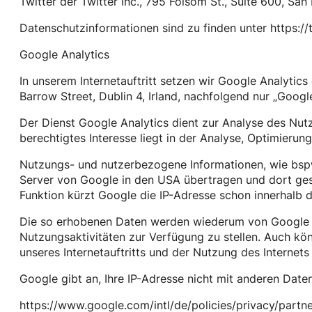
Twitter der Twitter Inc., 795 Folsom St., Suite 600, Sa
Datenschutzinformationen sind zu finden unter https://
Google Analytics
In unserem Internetauftritt setzen wir Google Analytic
Barrow Street, Dublin 4, Irland, nachfolgend nur „Googl
Der Dienst Google Analytics dient zur Analyse des Nutzu
berechtigtes Interesse liegt in der Analyse, Optimierung
Nutzungs- und nutzerbezogene Informationen, wie bspw. 
Server von Google in den USA übertragen und dort gesp
Funktion kürzt Google die IP-Adresse schon innerhalb
Die so erhobenen Daten werden wiederum von Google ge
Nutzungsaktivitäten zur Verfügung zu stellen. Auch kö
unseres Internetauftritts und der Nutzung des Interne
Google gibt an, Ihre IP-Adresse nicht mit anderen Dat
https://www.google.com/intl/de/policies/privacy/partn