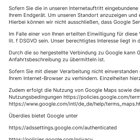
Sofern Sie die in unseren Internetauftritt eingebunde
Ihrem Endgerät. Um unseren Standort anzuzeigen und ei
Hierbei können wir nicht ausschließen, dass Google Ser
Im Falle einer von Ihnen erteilten Einwilligung für dies
lit. f DSGVO sein. Unser berechtigtes Interesse liegt in 
Durch die so hergestellte Verbindung zu Google kann G
Anfahrtsbeschreibung zu übermitteln ist.
Sofern Sie mit dieser Verarbeitung nicht einverstanden 
Ihrem Internet-Browser zu verhindern. Einzelheiten hie
Zudem erfolgt die Nutzung von Google Maps sowie der
Nutzungsbedingungen https://policies.google.com/te
https://www.google.com/intl/de_de/help/terms_maps.ht
Überdies bietet Google unter
https://adssettings.google.com/authenticated
https://policies.google.com/privacy