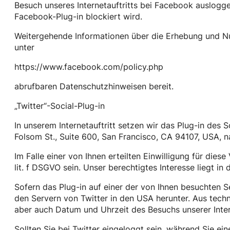
Besuch unseres Internetauftritts bei Facebook auslogg
Facebook-Plug-in blockiert wird.
Weitergehende Informationen über die Erhebung und Nu
unter
https://www.facebook.com/policy.php
abrufbaren Datenschutzhinweisen bereit.
„Twitter“-Social-Plug-in
In unserem Internetauftritt setzen wir das Plug-in des S
Folsom St., Suite 600, San Francisco, CA 94107, USA, n
Im Falle einer von Ihnen erteilten Einwilligung für dies
lit. f DSGVO sein. Unser berechtigtes Interesse liegt in 
Sofern das Plug-in auf einer der von Ihnen besuchten Sei
den Servern von Twitter in den USA herunter. Aus tech
aber auch Datum und Uhrzeit des Besuchs unserer Inter
Sollten Sie bei Twitter eingeloggt sein, während Sie e