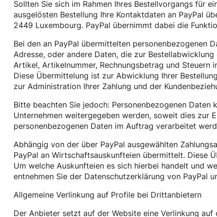
Sollten Sie sich im Rahmen Ihres Bestellvorgangs für 
ausgelösten Bestellung Ihre Kontaktdaten an PayPal über
2449 Luxembourg. PayPal übernimmt dabei die Funktion 
Bei den an PayPal übermittelten personenbezogenen Da
Adresse, oder andere Daten, die zur Bestellabwicklung 
Artikel, Artikelnummer, Rechnungsbetrag und Steuern i
Diese Übermittelung ist zur Abwicklung Ihrer Bestellun
zur Administration Ihrer Zahlung und der Kundenbeziehu
Bitte beachten Sie jedoch: Personenbezogenen Daten k
Unternehmen weitergegeben werden, soweit dies zur Erfü
personenbezogenen Daten im Auftrag verarbeitet werde
Abhängig von der über PayPal ausgewählten Zahlungsar
PayPal an Wirtschaftsauskunfteien übermittelt. Diese Üb
Um welche Auskunfteien es sich hierbei handelt und w
entnehmen Sie der Datenschutzerklärung von PayPal u
Allgemeine Verlinkung auf Profile bei Drittanbietern
Der Anbieter setzt auf der Website eine Verlinkung auf