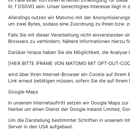
Im Falle einer von Ihnen erteilten Einwilligung für dies
lit. f DSGVO sein. Unser berechtigtes Interesse liegt in
Allerdings nutzen wir Matomo mit der Anonymisierungsf
um zwei Bytes, sodass eine Zuordnung zu Ihnen bzw. zu
Falls Sie mit dieser Verarbeitung nicht einverstanden s
Browsers zu verhindern. Nähere Informationen hierzu fi
Darüber hinaus haben Sie die Möglichkeit, die Analyse
[HIER BITTE IFRAME VON MATOMO MIT OPT-OUT-COO
wird über Ihren Internet-Browser ein Cookie auf Ihrem 
Link erneut betätigen müssen, sofern Sie die auf Ihre
Google-Maps
In unserem Internetauftritt setzen wir Google Maps zur
hierbei um einen Dienst der Google Ireland Limited, Go
Um die Darstellung bestimmter Schriften in unserem Int
Server in den USA aufgebaut.