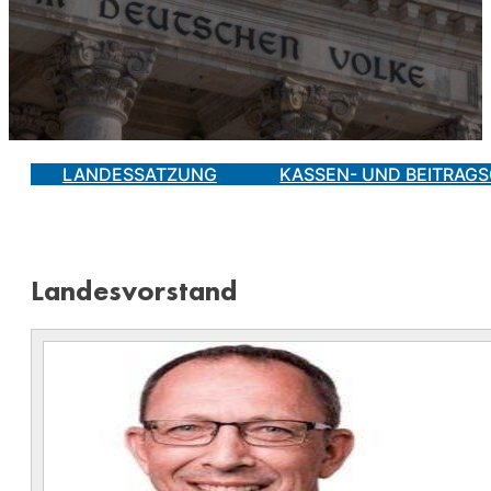
LANDESSATZUNG
KASSEN- UND BEITRAG
Landesvorstand