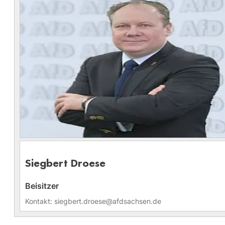
Siegbert Droese
Beisitzer
Kontakt: siegbert.droese@afdsachsen.de