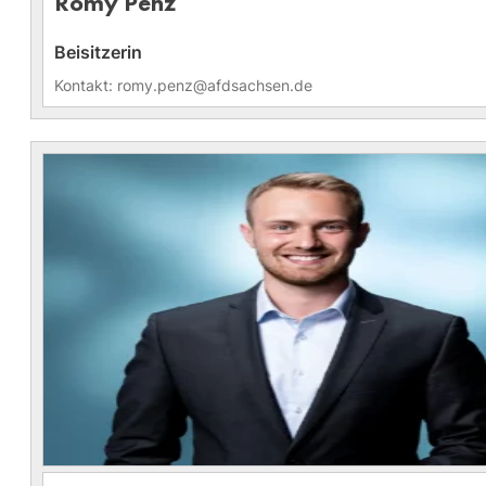
Romy Penz
Beisitzerin
Kontakt: romy.penz@afdsachsen.de