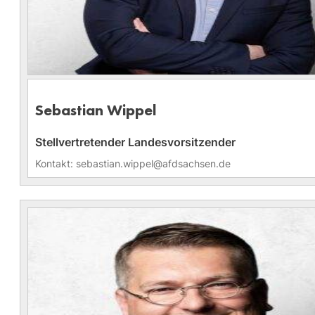
Sebastian Wippel
Stellvertretender Landesvorsitzender
Kontakt: sebastian.wippel@afdsachsen.de