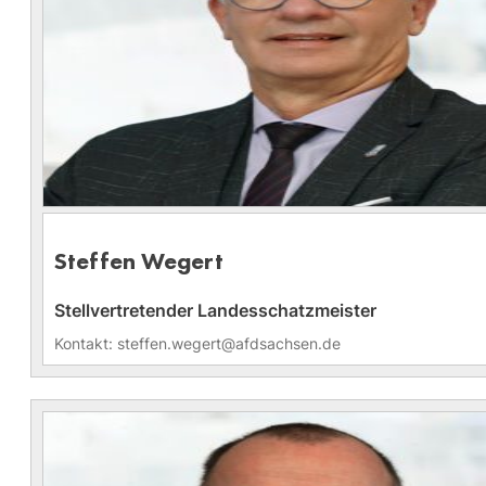
Steffen Wegert
Stellvertretender Landesschatzmeister
Kontakt: steffen.wegert@afdsachsen.de