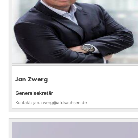
Jan Zwerg
Generalsekretär
Kontakt: jan.zwerg@afdsachsen.de