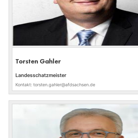
Torsten Gahler
Landesschatzmeister
Kontakt: torsten.gahler@afdsachsen.de