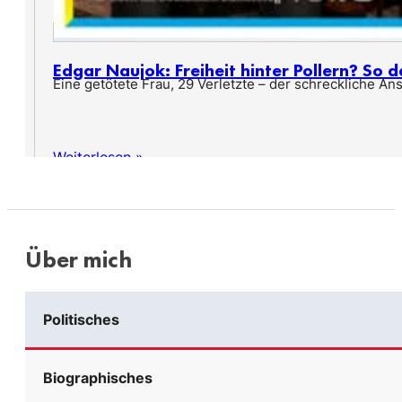
Edgar Naujok: Freiheit hinter Pollern? So d
Eine getötete Frau, 29 Verletzte – der schreckliche Ans
Weiterlesen »
Über mich
Politisches
Biographisches