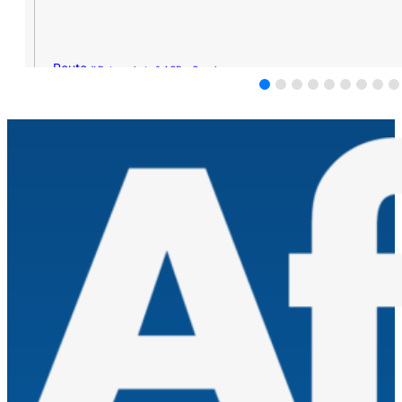
Route »
Datenschutz & AGB – Google