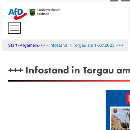
Start
Allgemein
+++ Infostand in Torgau am 17.07.2023 +++
>
>
+++ Infostand in Torgau am