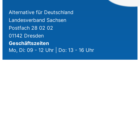
Alternative für Deutschland
Landesverband Sachsen
Postfach 28 02 02
01142 Dresden
Geschäftszeiten
Mo, Di: 09 - 12 Uhr | Do: 13 - 16 Uhr