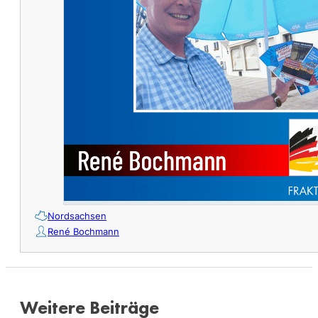
Nordsachsen
René Bochmann
Weitere Beiträge