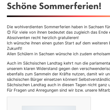
Schöne Sommerferien!
Die wohlverdienten Sommerferien haben in Sachsen für
😊 Für viele von ihnen bedeutet das zugleich das Ende
Absolventen recht herzlich gratulieren!
Ich wünsche ihnen einen guten Start auf dem weiteren 
Zukunft!
Allen Schülern in Sachsen wünsche ich zudem erholsa
Auch im Sächsischen Landtag kehrt nun die parlament
unserem klaren Widerstand gegen den verschwenderis
ebenfalls zum Sammeln der Kräfte nutzen, damit wir uns
sächsischen Bürger einsetzen können! Selbstverständli
Sächsischen Landtag auch in diesen Tagen nicht ganz u
Für Fragen und Anregungen sind wir bzw. unsere Mitarbe