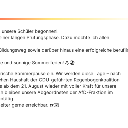
 unsere Schüler begonnen!
 einer langen Prüfungsphase. Dazu möchte ich allen
Bildungsweg sowie darüber hinaus eine erfolgreiche berufli
me und sonnige Sommerferien! 💪🏖
arische Sommerpause ein. Wir werden diese Tage – nach
chen Haushalt der CDU-geführten Regenbogenkoalition –
 ab dem 21. August wieder mit voller Kraft für unsere
ch bleiben unsere Abgeordneten der AfD-Fraktion im
ntätig.
iter gerne erreichbar. ☎️✉️