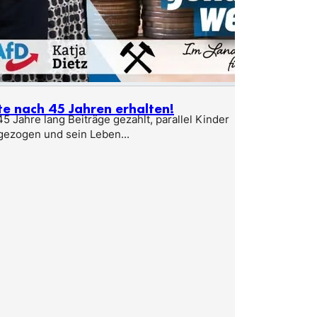
te nach 45 Jahren erhalten!
5 Jahre lang Beiträge gezahlt, parallel Kinder
gezogen und sein Leben...