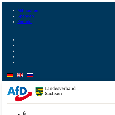
Mitmachen
Spenden
Kontakt