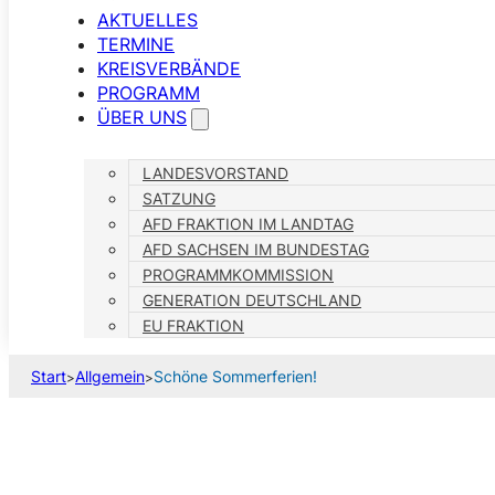
AKTUELLES
TERMINE
KREISVERBÄNDE
PROGRAMM
ÜBER UNS
LANDESVORSTAND
SATZUNG
AFD FRAKTION IM LANDTAG
AFD SACHSEN IM BUNDESTAG
PROGRAMMKOMMISSION
GENERATION DEUTSCHLAND
EU FRAKTION
Start
Allgemein
Schöne Sommerferien!
>
>