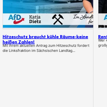
Hitzeschutz braucht kühle Räume-keine
Ren
Wer 4
heißen Zahlen!
groß
Mit ihrem aktuellen Antrag zum Hitzeschutz fordert
die Linksfraktion im Sächsischen Landtag...