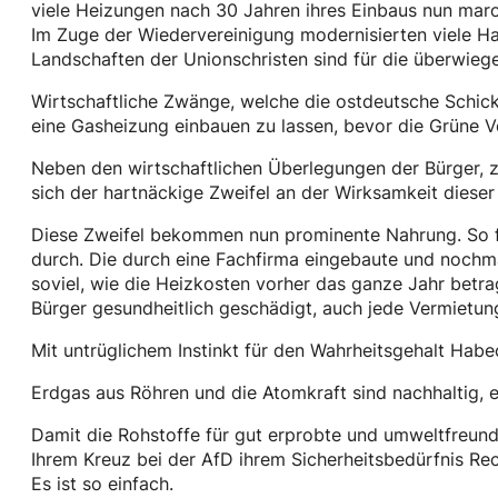
viele Heizungen nach 30 Jahren ihres Einbaus nun mar
Im Zuge der Wiedervereinigung modernisierten viele H
Landschaften der Unionschristen sind für die überwiege
Wirtschaftliche Zwänge, welche die ostdeutsche Schicks
eine Gasheizung einbauen zu lassen, bevor die Grüne Ve
Neben den wirtschaftlichen Überlegungen der Bürger, zu
sich der hartnäckige Zweifel an der Wirksamkeit dies
Diese Zweifel bekommen nun prominente Nahrung. So f
durch. Die durch eine Fachfirma eingebaute und nochm
soviel, wie die Heizkosten vorher das ganze Jahr betr
Bürger gesundheitlich geschädigt, auch jede Vermietun
Mit untrüglichem Instinkt für den Wahrheitsgehalt Hab
Erdgas aus Röhren und die Atomkraft sind nachhaltig, 
Damit die Rohstoffe für gut erprobte und umweltfreund
Ihrem Kreuz bei der AfD ihrem Sicherheitsbedürfnis Re
Es ist so einfach.