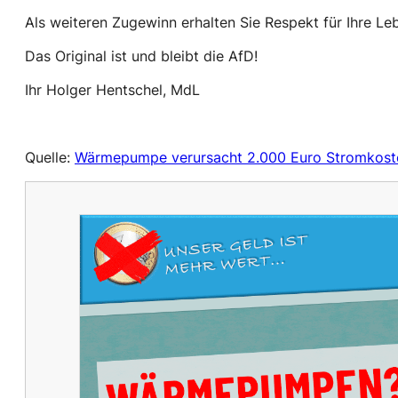
Als weiteren Zugewinn erhalten Sie Respekt für Ihre L
Das Original ist und bleibt die AfD!
Ihr Holger Hentschel, MdL
Quelle:
Wärmepumpe verursacht 2.000 Euro Stromkosten