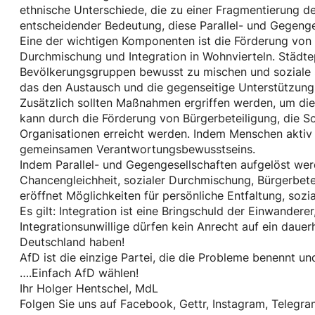
ethnische Unterschiede, die zu einer Fragmentierung de
entscheidender Bedeutung, diese Parallel- und Gegenge
Eine der wichtigen Komponenten ist die Förderung von 
Durchmischung und Integration in Wohnvierteln. Städte
Bevölkerungsgruppen bewusst zu mischen und soziale S
das den Austausch und die gegenseitige Unterstützun
Zusätzlich sollten Maßnahmen ergriffen werden, um die
kann durch die Förderung von Bürgerbeteiligung, die 
Organisationen erreicht werden. Indem Menschen aktiv 
gemeinsamen Verantwortungsbewusstseins.
Indem Parallel- und Gegengesellschaften aufgelöst werd
Chancengleichheit, sozialer Durchmischung, Bürgerbeteil
eröffnet Möglichkeiten für persönliche Entfaltung, soz
Es gilt: Integration ist eine Bringschuld der Einwanderer
Integrationsunwillige dürfen kein Anrecht auf ein dauer
Deutschland haben!
AfD ist die einzige Partei, die die Probleme benennt und
….Einfach AfD wählen!
Ihr Holger Hentschel, MdL
Folgen Sie uns auf Facebook, Gettr, Instagram, Telegra