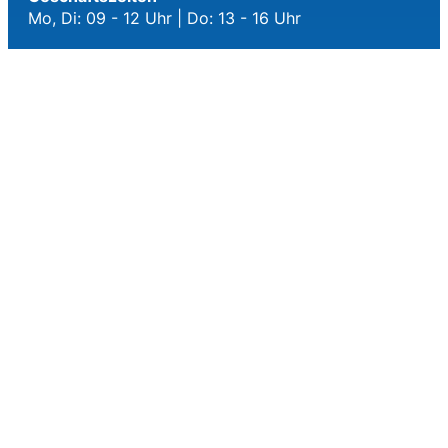
Mo, Di: 09 - 12 Uhr | Do: 13 - 16 Uhr