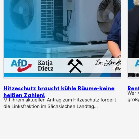
Hitzeschutz braucht kühle Räume-keine
Ren
Wer 4
heißen Zahlen!
groß
Mit ihrem aktuellen Antrag zum Hitzeschutz fordert
die Linksfraktion im Sächsischen Landtag...