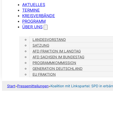
AKTUELLES
TERMINE
KREISVERBÄNDE
PROGRAMM
ÜBER UNS
LANDESVORSTAND
SATZUNG
AFD FRAKTION IM LANDTAG
AFD SACHSEN IM BUNDESTAG
PROGRAMMKOMMISSION
GENERATION DEUTSCHLAND
EU FRAKTION
Start
Pressemitteilungen
Koalition mit Linkspartei: SPD in erb
>
>