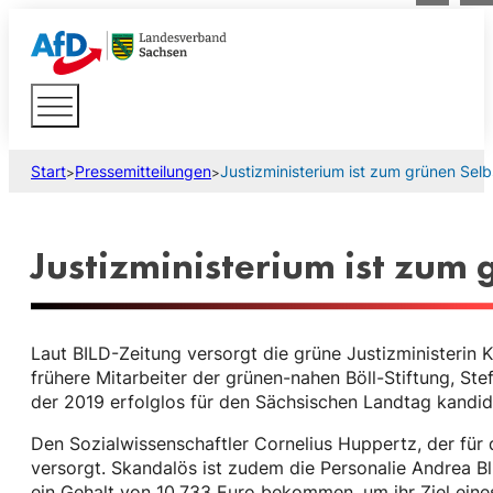
Start
Pressemitteilungen
Justizministerium ist zum grünen Se
>
>
Justizministerium ist zum
Laut BILD-Zeitung versorgt die grüne Justizministerin 
frühere Mitarbeiter der grünen-nahen Böll-Stiftung, Ste
der 2019 erfolglos für den Sächsischen Landtag kandid
Den Sozialwissenschaftler Cornelius Huppertz, der für 
versorgt. Skandalös ist zudem die Personalie Andrea Bl
ein Gehalt von 10.733 Euro bekommen, um ihr Ziel ein