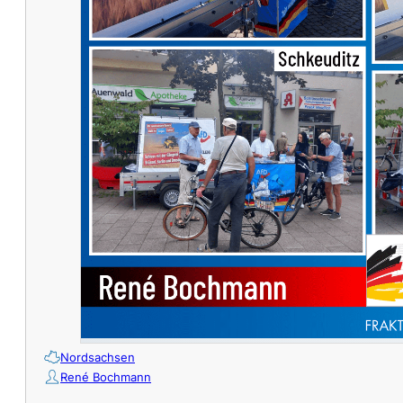
Nordsachsen
René Bochmann