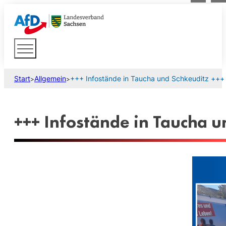
Start
Allgemein
+++ Infostände in Taucha und Schkeuditz +++
>
>
+++ Infostände in Taucha u