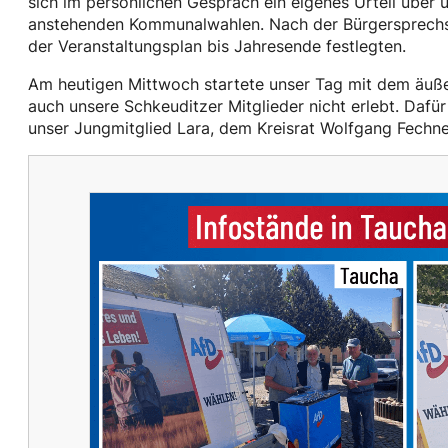
sich im persönlichen Gespräch ein eigenes Urteil über 
anstehenden Kommunalwahlen. Nach der Bürgersprechstu
der Veranstaltungsplan bis Jahresende festlegten.
Am heutigen Mittwoch startete unser Tag mit dem äußer
auch unsere Schkeuditzer Mitglieder nicht erlebt. Dafü
unser Jungmitglied Lara, dem Kreisrat Wolfgang Fech