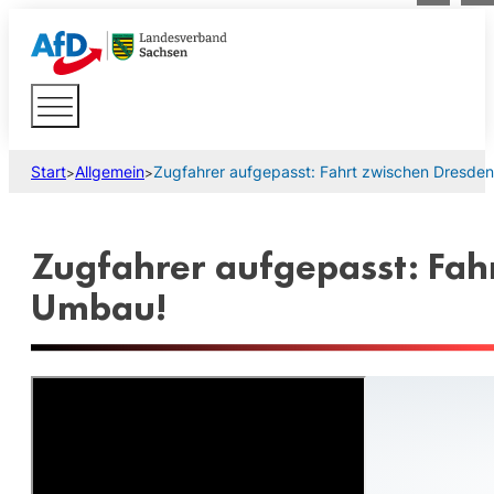
Start
Allgemein
Zugfahrer aufgepasst: Fahrt zwischen Dresde
>
>
Zugfahrer aufgepasst: Fah
Umbau!