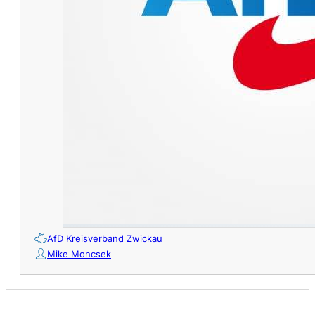
AfD Kreisverband Zwickau
Mike Moncsek