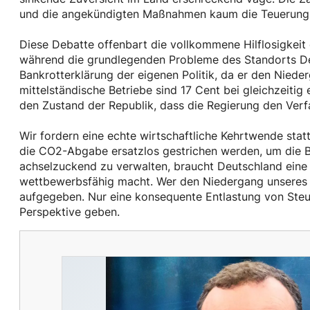
und die angekündigten Maßnahmen kaum die Teuerung 
Diese Debatte offenbart die vollkommene Hilflosigkeit d
während die grundlegenden Probleme des Standorts Deu
Bankrotterklärung der eigenen Politik, da er den Nieder
mittelständische Betriebe sind 17 Cent bei gleichzeiti
den Zustand der Republik, dass die Regierung den Verfa
Wir fordern eine echte wirtschaftliche Kehrtwende st
die CO2-Abgabe ersatzlos gestrichen werden, um die Bürg
achselzuckend zu verwalten, braucht Deutschland eine 
wettbewerbsfähig macht. Wer den Niedergang unseres L
aufgegeben. Nur eine konsequente Entlastung von Steu
Perspektive geben.