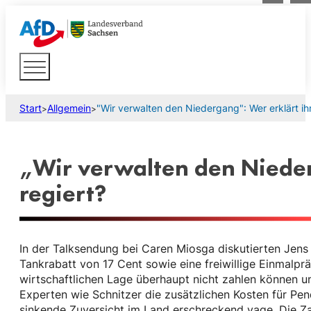
Start
Allgemein
"Wir verwalten den Niedergang": Wer erklärt ihm
>
>
„Wir verwalten den Nieder
regiert?
In der Talksendung bei Caren Miosga diskutierten Jen
Tankrabatt von 17 Cent sowie eine freiwillige Einmalp
wirtschaftlichen Lage überhaupt nicht zahlen können u
Experten wie Schnitzer die zusätzlichen Kosten für Pen
sinkende Zuversicht im Land erschreckend vage. Die Z