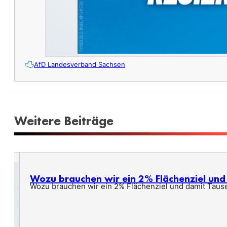
AfD Landesverband Sachsen
Weitere Beiträge
Wozu brauchen wir ein 2% Flächenziel un
Wozu brauchen wir ein 2% Flächenziel und damit Taus