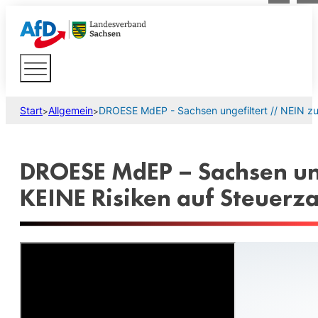
Start
Allgemein
DROESE MdEP - Sachsen ungefiltert // NEIN zu
>
>
DROESE MdEP – Sachsen ung
KEINE Risiken auf Steuerz