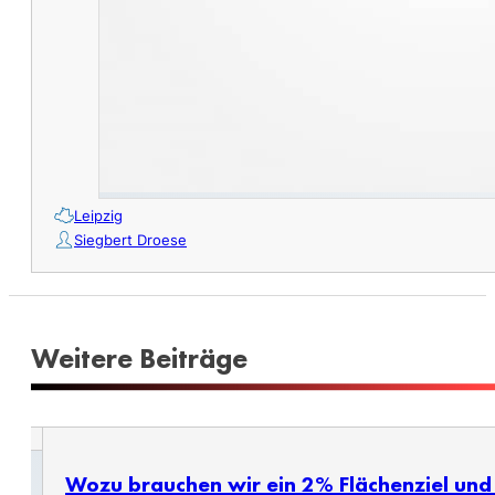
Leipzig
Siegbert Droese
Weitere Beiträge
Wozu brauchen wir ein 2% Flächenziel un