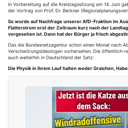
In Vorbereitung auf die Kreistagssitzung am 14. Juni g
der Vortrag von Prof. Dr. Berkner (Regionalplanungsv
So wurde auf Nachfrage unserer AfD-Fraktion im Au
Flatterstrom erst der Zeitraum kurz nach der Landt
vorgesehen ist. Dann hat der Bürger ja frisch abges
Das die Bundesnetzagentur schon einen Monat nach Ab
Verschwörungsideologen vorhersehen. Die öffentlich-r
auch weiterhin in Deutschland der Satz:
Die Physik in ihrem Lauf halten weder Graichen, Hab