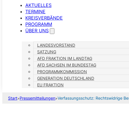
AKTUELLES
TERMINE
KREISVERBÄNDE
PROGRAMM
ÜBER UNS
LANDESVORSTAND
SATZUNG
AFD FRAKTION IM LANDTAG
AFD SACHSEN IM BUNDESTAG
PROGRAMMKOMMISSION
GENERATION DEUTSCHLAND
EU FRAKTION
Start
Pressemitteilungen
Verfassungsschutz: Rechtswidrige Bes
>
>