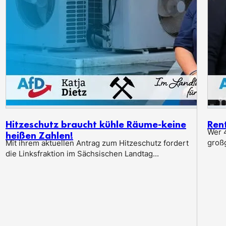
Hitzeschutz braucht kühle Räume-keine
Ren
Wer 4
heißen Zahlen!
groß
Mit ihrem aktuellen Antrag zum Hitzeschutz fordert
die Linksfraktion im Sächsischen Landtag...