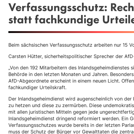
Verfassungsschutz: Rech
statt fachkundige Urteil
Beim sächsischen Verfassungsschutz arbeiten nur 15 Vol
Carsten Hütter, sicherheitspolitischer Sprecher der AfD-
„Von den 192 Mitarbeitern des Inlandsgeheimdienstes si
Behörde in den letzten Monaten und Jahren. Besonders
AfD-Abgeordnete erscheint in einem neuen Licht. Offen
fachkundiger Urteilskraft.
Der Inlandsgeheimdienst wird augenscheinlich von der R
zu hetzen und diese zu zermürben. Diese undemokratis
mit allen juristischen Mitteln gegen jede ungerechtfer
Inlandsgeheimdienst dringend reformiert werden. Ein 
Verfassungsschutzes wurde bereits in der letzten Parla
muss der Schutz der Bürger vor Gewalttaten die zentr