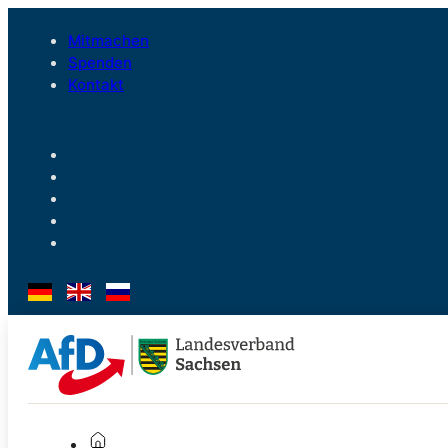
Mitmachen
Spenden
Kontakt