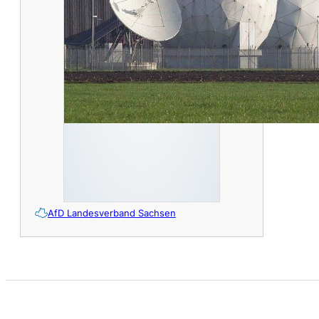
AfD Landesverband Sachsen