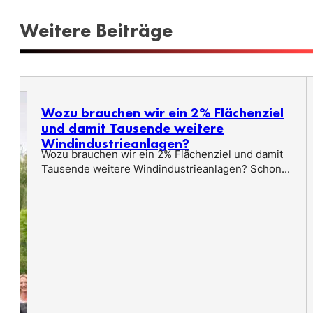
Weitere Beiträge
Wozu brauchen wir ein 2% Flächenziel
und damit Tausende weitere
Windindustrieanlagen?
Wozu brauchen wir ein 2% Flächenziel und damit
Tausende weitere Windindustrieanlagen? Schon...