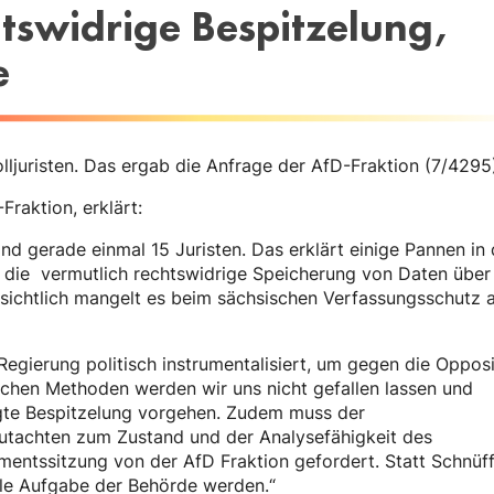
tswidrige Bespitzelung,
e
ljuristen. Das ergab die Anfrage der AfD-Fraktion (7/4295
Fraktion, erklärt:
nd gerade einmal 15 Juristen. Das erklärt einige Pannen in 
 die vermutlich rechtswidrige Speicherung von Daten über
sichtlich mangelt es beim sächsischen Verfassungsschutz 
egierung politisch instrumentalisiert, um gegen die Opposi
chen Methoden werden wir uns nicht gefallen lassen und
tigte Bespitzelung vorgehen. Zudem muss der
Gutachten zum Zustand und der Analysefähigkeit des
mentssitzung von der AfD Fraktion gefordert. Statt Schnüff
ale Aufgabe der Behörde werden.“