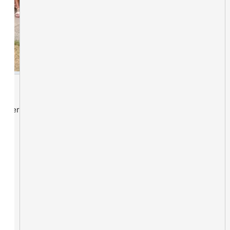
lieder