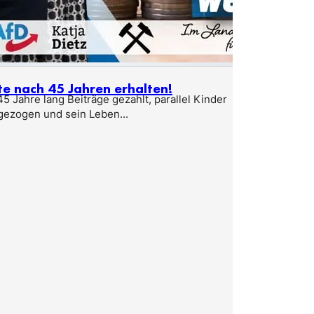
te nach 45 Jahren erhalten!
5 Jahre lang Beiträge gezahlt, parallel Kinder
gezogen und sein Leben...