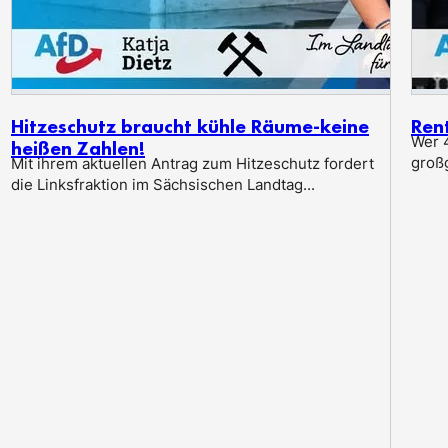
Hitzeschutz braucht kühle Räume-keine
Ren
Wer 4
heißen Zahlen!
groß
Mit ihrem aktuellen Antrag zum Hitzeschutz fordert
die Linksfraktion im Sächsischen Landtag...