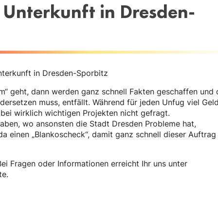
Unterkunft in Dresden-
nterkunft in Dresden-Sporbitz
m“ geht, dann werden ganz schnell Fakten geschaffen und 
dersetzen muss, entfällt. Während für jeden Unfug viel Geld
ei wirklich wichtigen Projekten nicht gefragt.
 haben, wo ansonsten die Stadt Dresden Probleme hat,
da einen „Blankoscheck“, damit ganz schnell dieser Auftrag
ei Fragen oder Informationen erreicht Ihr uns unter
te.