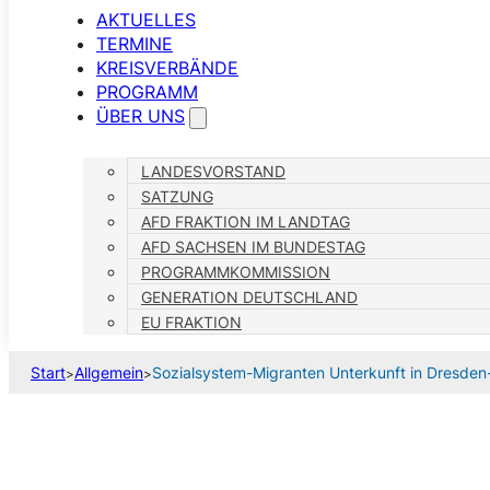
AKTUELLES
TERMINE
KREISVERBÄNDE
PROGRAMM
ÜBER UNS
LANDESVORSTAND
SATZUNG
AFD FRAKTION IM LANDTAG
AFD SACHSEN IM BUNDESTAG
PROGRAMMKOMMISSION
GENERATION DEUTSCHLAND
EU FRAKTION
Start
Allgemein
Sozialsystem-Migranten Unterkunft in Dresden
>
>