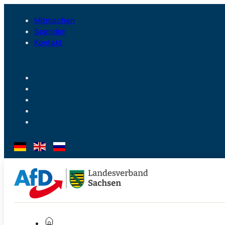
Mitmachen
Spenden
Kontakt