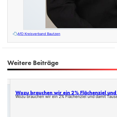
AfD Kreisverband Bautzen
Weitere Beiträge
Wozu brauchen wir ein 2% Flächenziel un
Wozu brauchen wir ein 2% Flächenziel und damit Taus