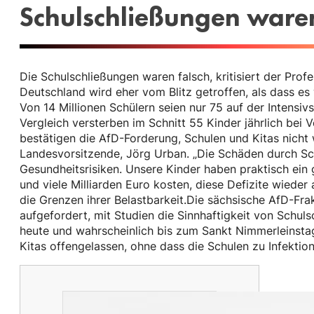
Schulschließungen waren
Die Schulschließungen waren falsch, kritisiert der Profe
Deutschland wird eher vom Blitz getroffen, als dass es
Von 14 Millionen Schülern seien nur 75 auf der Intensi
Vergleich versterben im Schnitt 55 Kinder jährlich bei
bestätigen die AfD-Forderung, Schulen und Kitas nicht 
Landesvorsitzende, Jörg Urban. „Die Schäden durch Sch
Gesundheitsrisiken. Unsere Kinder haben praktisch ein
und viele Milliarden Euro kosten, diese Defizite wieder
die Grenzen ihrer Belastbarkeit.Die sächsische AfD-Fr
aufgefordert, mit Studien die Sinnhaftigkeit von Schul
heute und wahrscheinlich bis zum Sankt Nimmerleinsta
Kitas offengelassen, ohne dass die Schulen zu Infektio