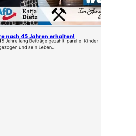
te nach 45 Jahren erhalten!
5 Jahre lang Beiträge gezahlt, parallel Kinder
gezogen und sein Leben...