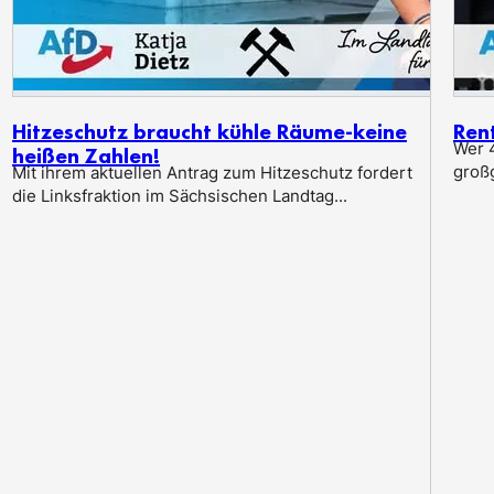
Hitzeschutz braucht kühle Räume-keine
Ren
Wer 4
heißen Zahlen!
groß
Mit ihrem aktuellen Antrag zum Hitzeschutz fordert
die Linksfraktion im Sächsischen Landtag...