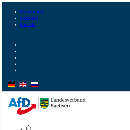
Mitmachen
Spenden
Kontakt