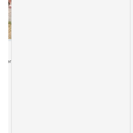
lieder