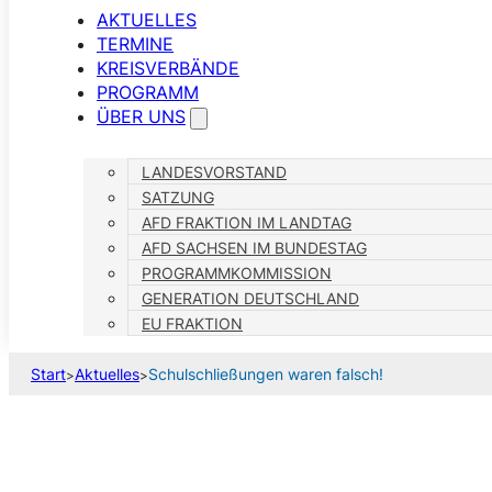
AKTUELLES
TERMINE
KREISVERBÄNDE
PROGRAMM
ÜBER UNS
LANDESVORSTAND
SATZUNG
AFD FRAKTION IM LANDTAG
AFD SACHSEN IM BUNDESTAG
PROGRAMMKOMMISSION
GENERATION DEUTSCHLAND
EU FRAKTION
Start
Aktuelles
Schulschließungen waren falsch!
>
>