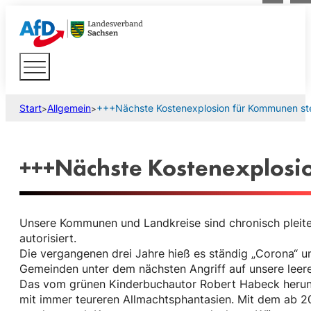
Start
Allgemein
+++Nächste Kostenexplosion für Kommunen ste
>
>
+++Nächste Kostenexplosio
Unsere Kommunen und Landkreise sind chronisch pleite
autorisiert.
Die vergangenen drei Jahre hieß es ständig „Corona“ u
Gemeinden unter dem nächsten Angriff auf unsere leere
Das vom grünen Kinderbuchautor Robert Habeck herunte
mit immer teureren Allmachtsphantasien. Mit dem ab 2