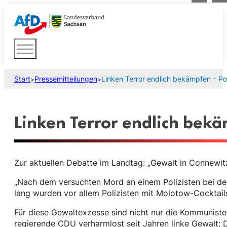
Start
Pressemitteilungen
Linken Terror endlich bekämpfen – Po
>
>
Linken Terror endlich bekä
Zur aktuellen Debatte im Landtag: „Gewalt in Connewit
„Nach dem versuchten Mord an einem Polizisten bei den 
lang wurden vor allem Polizisten mit Molotow-Cocktails
Für diese Gewaltexzesse sind nicht nur die Kommunisten
regierende CDU verharmlost seit Jahren linke Gewalt: D