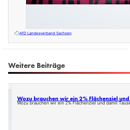
AfD Landesverband Sachsen
Weitere Beiträge
Wozu brauchen wir ein 2% Flächenziel un
Wozu brauchen wir ein 2% Flächenziel und damit Taus