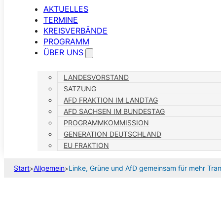
AKTUELLES
TERMINE
KREISVERBÄNDE
PROGRAMM
ÜBER UNS
LANDESVORSTAND
SATZUNG
AFD FRAKTION IM LANDTAG
AFD SACHSEN IM BUNDESTAG
PROGRAMMKOMMISSION
GENERATION DEUTSCHLAND
EU FRAKTION
Start
Allgemein
Linke, Grüne und AfD gemeinsam für mehr Tran
>
>