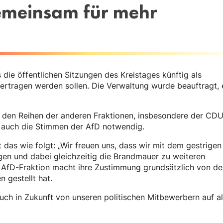
emeinsam für mehr
s die öffentlichen Sitzungen des Kreistages künftig als
rtragen werden sollen. Die Verwaltung wurde beauftragt, 
s den Reihen der anderen Fraktionen, insbesondere der CDU
s auch die Stimmen der AfD notwendig.
das wie folgt: „Wir freuen uns, dass wir mit dem gestrigen
agen und dabei gleichzeitig die Brandmauer zu weiteren
 AfD-Fraktion macht ihre Zustimmung grundsätzlich von de
 gestellt hat.
ch in Zukunft von unseren politischen Mitbewerbern auf al