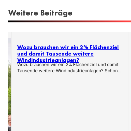
Weitere Beiträge
Wozu brauchen wir ein 2% Flächenziel
und damit Tausende weitere
Windindustrieanlagen?
Wozu brauchen wir ein 2% Flächenziel und damit
Tausende weitere Windindustrieanlagen? Schon...