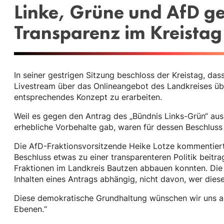
Linke, Grüne und AfD g
Transparenz im Kreistag
In seiner gestrigen Sitzung beschloss der Kreistag, das
Livestream über das Onlineangebot des Landkreises übe
entsprechendes Konzept zu erarbeiten.
Weil es gegen den Antrag des „Bündnis Links-Grün“ au
erhebliche Vorbehalte gab, waren für dessen Beschlus
Die AfD-Fraktionsvorsitzende Heike Lotze kommentiert 
Beschluss etwas zu einer transparenteren Politik beitr
Fraktionen im Landkreis Bautzen abbauen konnten. Die
Inhalten eines Antrags abhängig, nicht davon, wer diesen
Diese demokratische Grundhaltung wünschen wir uns au
Ebenen.“