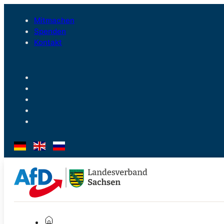
Mitmachen
Spenden
Kontakt