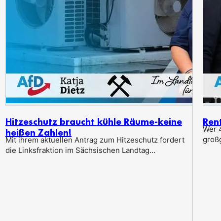
Hitzeschutz braucht kühle Räume-keine
Ren
Wer 4
heißen Zahlen!
groß
Mit ihrem aktuellen Antrag zum Hitzeschutz fordert
die Linksfraktion im Sächsischen Landtag...