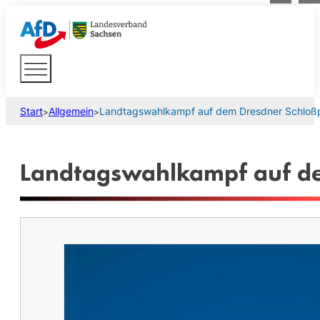
Start
Allgemein
Landtagswahlkampf auf dem Dresdner Schloßp
>
>
Landtagswahlkampf auf de