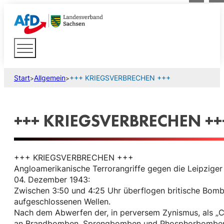
Start
Allgemein
+++ KRIEGSVERBRECHEN +++
>
>
+++ KRIEGSVERBRECHEN ++
+++ KRIEGSVERBRECHEN +++
Angloamerikanische Terrorangriffe gegen die Leipziger
04. Dezember 1943:
Zwischen 3:50 und 4:25 Uhr überflogen britische Bomb
aufgeschlossenen Wellen.
Nach dem Abwerfen der, in perversem Zynismus, als „C
an Brandbomben, Sprengbomben und Phosphorbomben, 