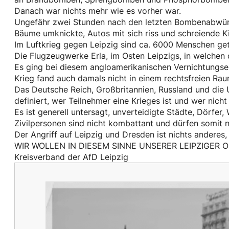
Danach war nichts mehr wie es vorher war.
Ungefähr zwei Stunden nach den letzten Bombenabwürfe
Bäume umknickte, Autos mit sich riss und schreiende K
Im Luftkrieg gegen Leipzig sind ca. 6000 Menschen ge
Die Flugzeugwerke Erla, im Osten Leipzigs, in welchen
Es ging bei diesem angloamerikanischen Vernichtungsein
Krieg fand auch damals nicht in einem rechtsfreien Rau
Das Deutsche Reich, Großbritannien, Russland und die
definiert, wer Teilnehmer eine Krieges ist und wer nich
Es ist generell untersagt, unverteidigte Städte, Dörfe
Zivilpersonen sind nicht kombattant und dürfen somit 
Der Angriff auf Leipzig und Dresden ist nichts anderes,
WIR WOLLEN IN DIESEM SINNE UNSERER LEIPZIGER
Kreisverband der AfD Leipzig