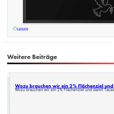
Leipzig
Weitere Beiträge
Wozu brauchen wir ein 2% Flächenziel un
Wozu brauchen wir ein 2% Flächenziel und damit Taus