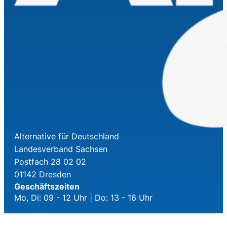
Alternative für Deutschland
Landesverband Sachsen
Postfach 28 02 02
01142 Dresden
Geschäftszeiten
Mo, Di: 09 - 12 Uhr | Do: 13 - 16 Uhr