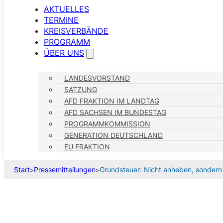
AKTUELLES
TERMINE
KREISVERBÄNDE
PROGRAMM
ÜBER UNS
LANDESVORSTAND
SATZUNG
AFD FRAKTION IM LANDTAG
AFD SACHSEN IM BUNDESTAG
PROGRAMMKOMMISSION
GENERATION DEUTSCHLAND
EU FRAKTION
Start
Pressemitteilungen
Grundsteuer: Nicht anheben, sondern
>
>