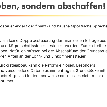
eben, sondern abschaffen!
teuer erklärt der finanz- und haushaltspolitische Sprech
ollen keine Doppelbesteuerung der finanziellen Erträge aus
 und Körperschaftssteuer besteuert werden. Zudem treibt s
oben. Natürlich müssen bei der Abschaffung der Grundsteu
ren Anteil an der Lohn- und Einkommenssteuer.
ürokratieabbau kann die Reform einlösen. Besonders
nd verschiedene Daten zusammentragen. Grundstücke mit
teiligt. Und in der Landwirtschaft müssen nicht mehr di
entümer.“