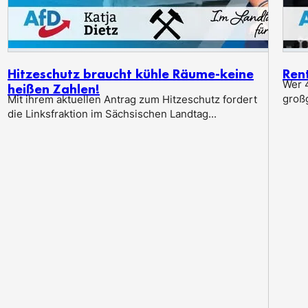
Hitzeschutz braucht kühle Räume-keine
Ren
Wer 4
heißen Zahlen!
groß
Mit ihrem aktuellen Antrag zum Hitzeschutz fordert
die Linksfraktion im Sächsischen Landtag...