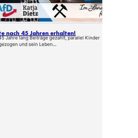
te nach 45 Jahren erhalten!
5 Jahre lang Beiträge gezahlt, parallel Kinder
gezogen und sein Leben...