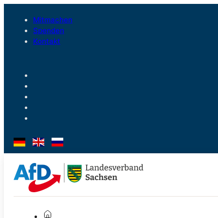
Mitmachen
Spenden
Kontakt