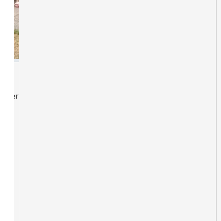
lieder