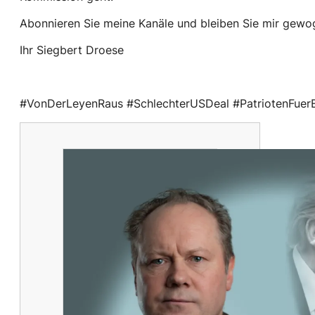
Abonnieren Sie meine Kanäle und bleiben Sie mir gewo
Ihr Siegbert Droese
#VonDerLeyenRaus #SchlechterUSDeal #PatriotenFuer