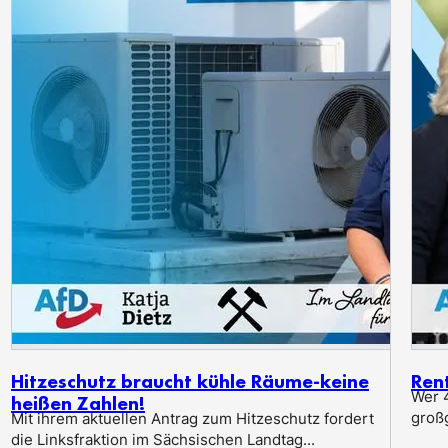
Hitzeschutz braucht kühle Räume-keine
Ren
Wer 4
heißen Zahlen!
groß
Mit ihrem aktuellen Antrag zum Hitzeschutz fordert
die Linksfraktion im Sächsischen Landtag...