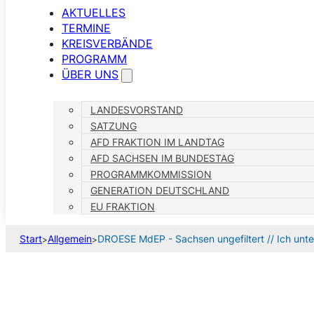
AKTUELLES
TERMINE
KREISVERBÄNDE
PROGRAMM
ÜBER UNS
LANDESVORSTAND
SATZUNG
AFD FRAKTION IM LANDTAG
AFD SACHSEN IM BUNDESTAG
PROGRAMMKOMMISSION
GENERATION DEUTSCHLAND
EU FRAKTION
Start
Allgemein
DROESE MdEP - Sachsen ungefiltert // Ich unterstütze den 𝐌𝐢
>
>