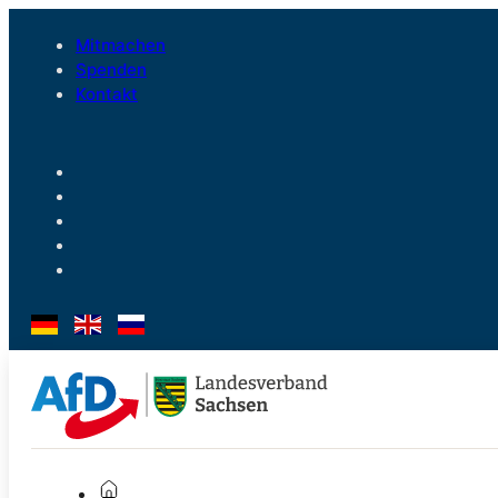
Mitmachen
Spenden
Kontakt