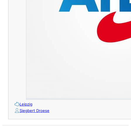
Leipzig
Siegbert Droese