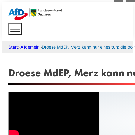
Start
Allgemein
Droese MdEP, Merz kann nur eines tun: die pol
>
>
Droese MdEP, Merz kann nur