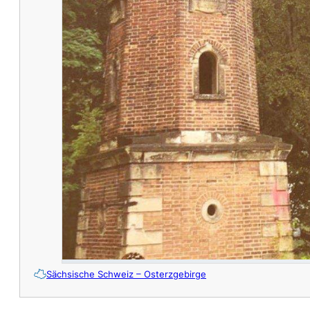
Sächsische Schweiz – Osterzgebirge