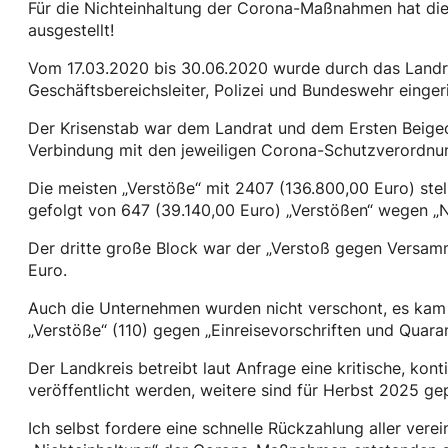
Für die Nichteinhaltung der Corona-Maßnahmen hat die
ausgestellt!
Vom 17.03.2020 bis 30.06.2020 wurde durch das Landr
Geschäftsbereichsleiter, Polizei und Bundeswehr eingeri
Der Krisenstab war dem Landrat und dem Ersten Beigeor
Verbindung mit den jeweiligen Corona-Schutzverordnun
Die meisten „Verstöße“ mit 2407 (136.800,00 Euro) stel
gefolgt von 647 (39.140,00 Euro) „Verstößen“ wegen 
Der dritte große Block war der „Verstoß gegen Versam
Euro.
Auch die Unternehmen wurden nicht verschont, es kam z
„Verstöße“ (110) gegen „Einreisevorschriften und Qua
Der Landkreis betreibt laut Anfrage eine kritische, k
veröffentlicht werden, weitere sind für Herbst 2025 gep
Ich selbst fordere eine schnelle Rückzahlung aller ve