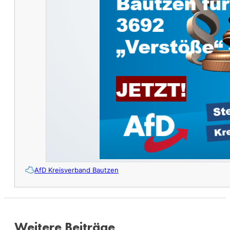
AfD Kreisverband Bautzen
Weitere Beiträge