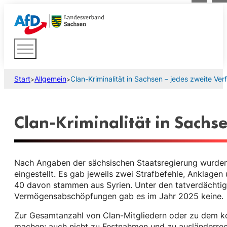
Start
Allgemein
Clan-Kriminalität in Sachsen – jedes zweite Verf
>
>
Clan-Kriminalität in Sachs
Nach Angaben der sächsischen Staatsregierung wurden i
eingestellt. Es gab jeweils zwei Strafbefehle, Anklagen
40 davon stammen aus Syrien. Unter den tatverdächtig
Vermögensabschöpfungen gab es im Jahr 2025 keine. Da
Zur Gesamtanzahl von Clan-Mitgliedern oder zu dem ko
machen; auch nicht zu Festnahmen und zu ausländerrech