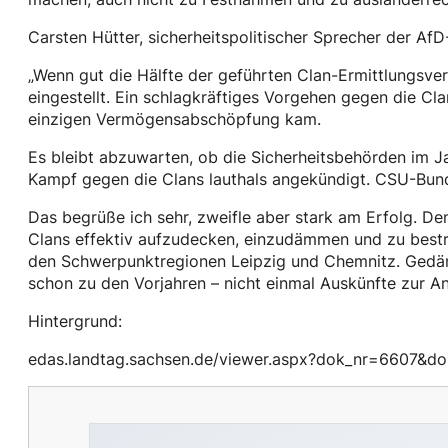
Carsten Hütter, sicherheitspolitischer Sprecher der AfD
„Wenn gut die Hälfte der geführten Clan-Ermittlungsverfa
eingestellt. Ein schlagkräftiges Vorgehen gegen die Cla
einzigen Vermögensabschöpfung kam.
Es bleibt abzuwarten, ob die Sicherheitsbehörden im J
Kampf gegen die Clans lauthals angekündigt. CSU-Bunde
Das begrüße ich sehr, zweifle aber stark am Erfolg. D
Clans effektiv aufzudecken, einzudämmen und zu bestraf
den Schwerpunktregionen Leipzig und Chemnitz. Gedäm
schon zu den Vorjahren – nicht einmal Auskünfte zur An
Hintergrund:
edas.landtag.sachsen.de/viewer.aspx?dok_nr=6607&d