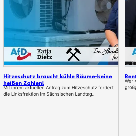
Hitzeschutz braucht kühle Räume-keine
Ren
Wer 4
heißen Zahlen!
groß
Mit ihrem aktuellen Antrag zum Hitzeschutz fordert
die Linksfraktion im Sächsischen Landtag...