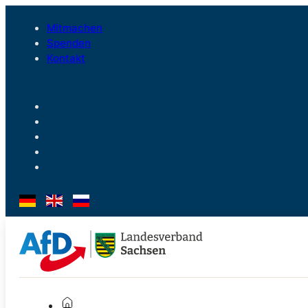
Mitmachen
Spenden
Kontakt