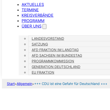
AKTUELLES
TERMINE
KREISVERBÄNDE
PROGRAMM
ÜBER UNS
LANDESVORSTAND
SATZUNG
AFD FRAKTION IM LANDTAG
AFD SACHSEN IM BUNDESTAG
PROGRAMMKOMMISSION
GENERATION DEUTSCHLAND
EU FRAKTION
Start
Allgemein
+++ CDU ist eine Gefahr für Deutschland +++
>
>