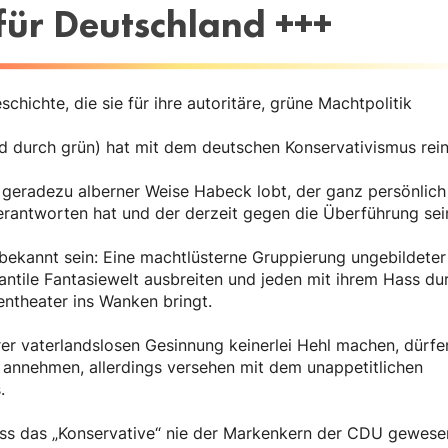
für Deutschland +++
chichte, die sie für ihre autoritäre, grüne Machtpolitik
und durch grün) hat mit dem deutschen Konservativismus rei
 geradezu alberner Weise Habeck lobt, der ganz persönlich
verantworten hat und der derzeit gegen die Überführung sei
bekannt sein: Eine machtlüsterne Gruppierung ungebildeter
nfantile Fantasiewelt ausbreiten und jeden mit ihrem Hass du
entheater ins Wanken bringt.
er vaterlandslosen Gesinnung keinerlei Hehl machen, dürfe
 annehmen, allerdings versehen mit dem unappetitlichen
.
 dass das „Konservative“ nie der Markenkern der CDU gewese