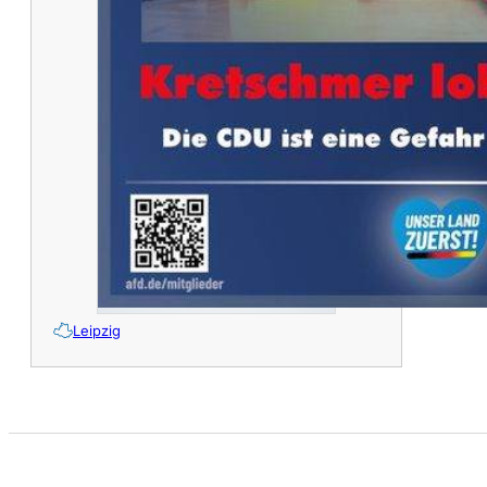
Leipzig