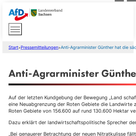
Start
Pressemitteilungen
Anti-Agrarminister Günther hat die s
>
>
Anti-Agrarminister Günthe
Auf der letzten Kundgebung der Bewegung „Land schaff
eine Neuabgrenzung der Roten Gebiete die Landwirte z
Roten Gebiete von 156.600 auf rund 130.600 Hektar ver
Dazu erklärt der landwirtschaftspolitische Sprecher de
„Bei genauerer Betrachtung der neuen Nitratkulisse fä