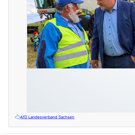
AfD Landesverband Sachsen