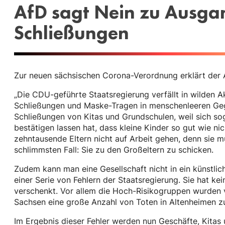
AfD sagt Nein zu Ausga
Schließungen
Zur neuen sächsischen Corona-Verordnung erklärt der 
„Die CDU-geführte Staatsregierung verfällt in wilden 
Schließungen und Maske-Tragen in menschenleeren Geg
Schließungen von Kitas und Grundschulen, weil sich sog
bestätigen lassen hat, dass kleine Kinder so gut wie n
zehntausende Eltern nicht auf Arbeit gehen, denn sie m
schlimmsten Fall: Sie zu den Großeltern zu schicken.
Zudem kann man eine Gesellschaft nicht in ein künstli
einer Serie von Fehlern der Staatsregierung. Sie hat k
verschenkt. Vor allem die Hoch-Risikogruppen wurden v
Sachsen eine große Anzahl von Toten in Altenheimen z
Im Ergebnis dieser Fehler werden nun Geschäfte, Kitas 