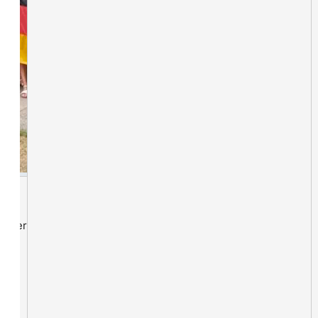
lieder