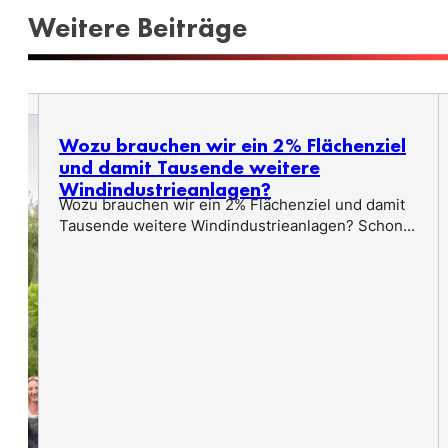
Weitere Beiträge
Wozu brauchen wir ein 2% Flächenziel
und damit Tausende weitere
Windindustrieanlagen?
Wozu brauchen wir ein 2% Flächenziel und damit
Tausende weitere Windindustrieanlagen? Schon...