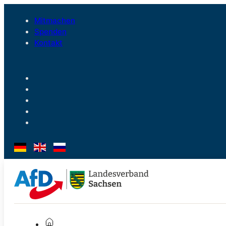
Mitmachen
Spenden
Kontakt