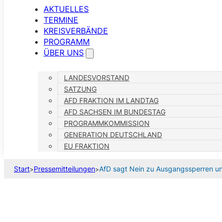
AKTUELLES
TERMINE
KREISVERBÄNDE
PROGRAMM
ÜBER UNS
LANDESVORSTAND
SATZUNG
AFD FRAKTION IM LANDTAG
AFD SACHSEN IM BUNDESTAG
PROGRAMMKOMMISSION
GENERATION DEUTSCHLAND
EU FRAKTION
Start
Pressemitteilungen
AfD sagt Nein zu Ausgangssperren u
>
>