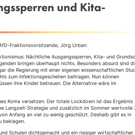
ngssperren und Kita-
AfD-Fraktionsvorsitzende, Jörg Urban:
Aktionismus: Nächtliche Ausgangssperren, Kita- und Grundsc
enden bringen überhaupt nichts. Besonders absurd sind di
ar die Regierung mit einer eigenen wissenschaftlichen Stu
ichts zum Infektionsgeschehen beitragen. Nun können
üssen ihre Kinder betreuen. Die Alternative wäre im
ches Koma versetzen. Der totale Lockdown ist das Ergebnis
eine Langzeit-Strategie und zusätzlich im Sommer wertvolle 
on Anfang an viel zu wenig geschützt. Deshalb gibt es in
u beklagen.
und Schulen dichtgemacht und ein riesiger wirtschaftlicher