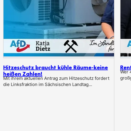
Hitzeschutz braucht kühle Räume-keine
Ren
Wer 4
heißen Zahlen!
groß
Mit ihrem aktuellen Antrag zum Hitzeschutz fordert
die Linksfraktion im Sächsischen Landtag...