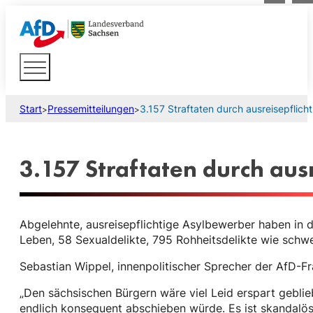
Start
Pressemitteilungen
3.157 Straftaten durch ausreisepflich
>
>
3.157 Straftaten durch aus
Abgelehnte, ausreisepflichtige Asylbewerber haben in 
Leben, 58 Sexualdelikte, 795 Rohheitsdelikte wie schw
Sebastian Wippel, innenpolitischer Sprecher der AfD-Fra
„Den sächsischen Bürgern wäre viel Leid erspart gebli
endlich konsequent abschieben würde. Es ist skandalös