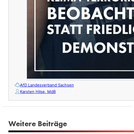
AfD Landesverband Sachsen
Karsten Hilse, MdB
Weitere Beiträge