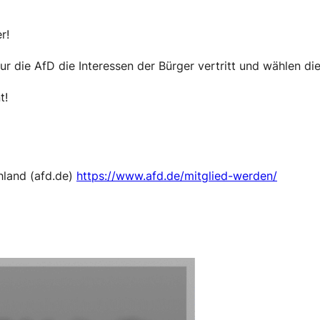
r!
 die AfD die Interessen der Bürger vertritt und wählen di
t!
hland (afd.de)
https://www.afd.de/mitglied-werden/