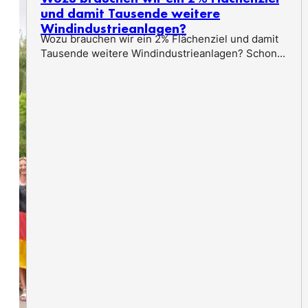
und damit Tausende weitere
Windindustrieanlagen?
Wozu brauchen wir ein 2% Flächenziel und damit
Tausende weitere Windindustrieanlagen? Schon...