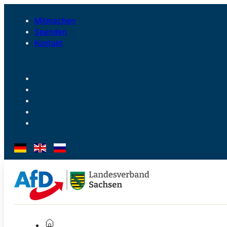
Mitmachen
Spenden
Kontakt