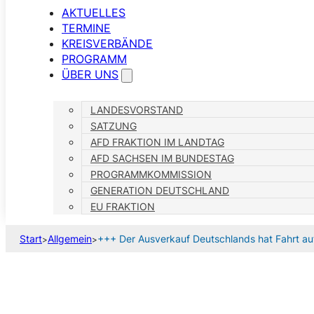
AKTUELLES
TERMINE
KREISVERBÄNDE
PROGRAMM
ÜBER UNS
LANDESVORSTAND
SATZUNG
AFD FRAKTION IM LANDTAG
AFD SACHSEN IM BUNDESTAG
PROGRAMMKOMMISSION
GENERATION DEUTSCHLAND
EU FRAKTION
Start
Allgemein
+++ Der Ausverkauf Deutschlands hat Fahrt
>
>