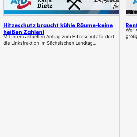
Hitzeschutz braucht kühle Räume-keine
Ren
Wer 4
heißen Zahlen!
groß
Mit ihrem aktuellen Antrag zum Hitzeschutz fordert
die Linksfraktion im Sächsischen Landtag...