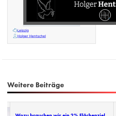
Leipzig
Holger Hentschel
Weitere Beiträge
Wozu brauchen wir ein 2% Flächenziel