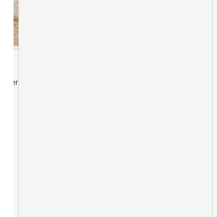
lieder