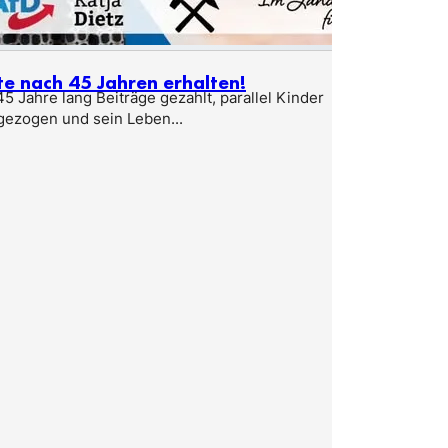
te nach 45 Jahren erhalten!
5 Jahre lang Beiträge gezahlt, parallel Kinder
gezogen und sein Leben...