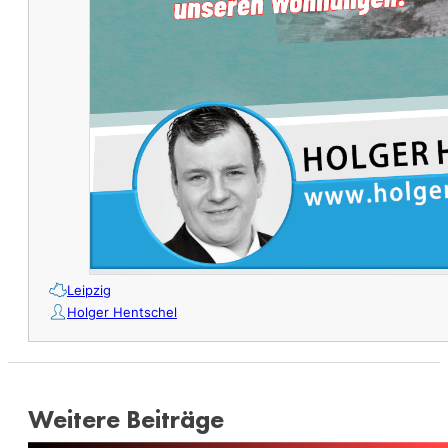
Leipzig
Holger Hentschel
Weitere Beiträge