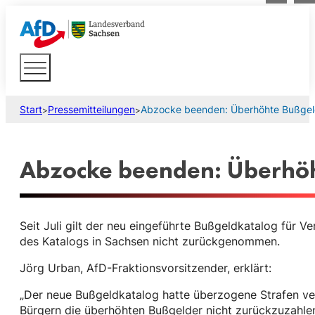
Start
Pressemitteilungen
Abzocke beenden: Überhöhte Bußgel
>
>
Abzocke beenden: Überhöh
Seit Juli gilt der neu eingeführte Bußgeldkatalog für 
des Katalogs in Sachsen nicht zurückgenommen.
Jörg Urban, AfD-Fraktionsvorsitzender, erklärt:
„Der neue Bußgeldkatalog hatte überzogene Strafen ver
Bürgern die überhöhten Bußgelder nicht zurückzuzahle