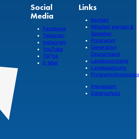
Social
Links
Media
Kontakt
Mitglied werden &
Facebook
Spenden
Telegram
Programm
Instagram
Generation
YouTube
Deutschland
TikTok
Landesvorstand
E-Mail
Landessatzung
Programmkommisio
Impressum
Datenschutz