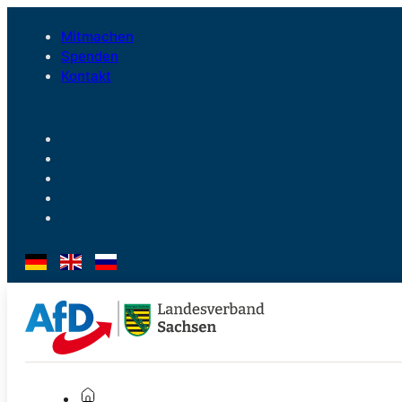
Mitmachen
Spenden
Kontakt