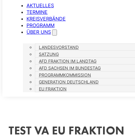
AKTUELLES
TERMINE
KREISVERBÄNDE
PROGRAMM
ÜBER UNS
LANDESVORSTAND
SATZUNG
AFD FRAKTION IM LANDTAG
AFD SACHSEN IM BUNDESTAG
PROGRAMMKOMMISSION
GENERATION DEUTSCHLAND
EU FRAKTION
TEST VA EU FRAKTION