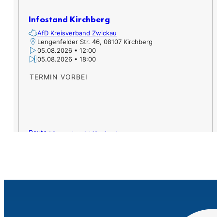
er,
Infostand Kirchberg
AfD Kreisverband Zwickau
Lengenfelder Str. 46, 08107 Kirchberg
05.08.2026 • 12:00
05.08.2026 • 18:00
TERMIN VORBEI
Route »
Datenschutz & AGB – Google