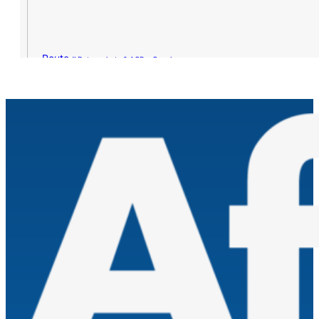
Route »
Datenschutz & AGB – Google