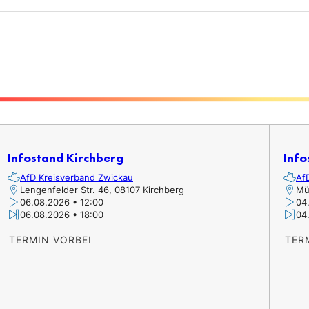
Infostand Kirchberg
Info
AfD Kreisverband Zwickau
Af
Lengenfelder Str. 46, 08107 Kirchberg
Mü
06.08.2026 • 12:00
04
06.08.2026 • 18:00
04
TERMIN VORBEI
TER