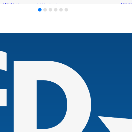
Route »
Route
Datenschutz & AGB – Google