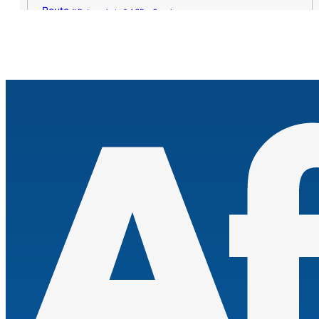
Route »
Datenschutz & AGB – Google