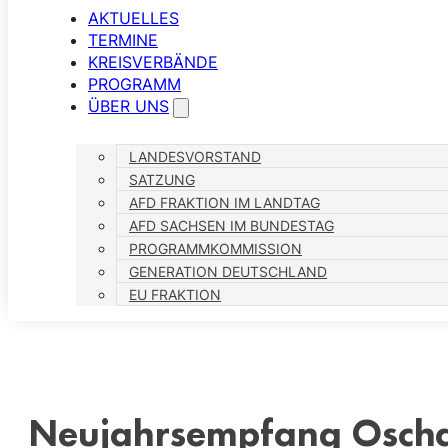
AKTUELLES
TERMINE
KREISVERBÄNDE
PROGRAMM
ÜBER UNS
LANDESVORSTAND
SATZUNG
AFD FRAKTION IM LANDTAG
AFD SACHSEN IM BUNDESTAG
PROGRAMMKOMMISSION
GENERATION DEUTSCHLAND
EU FRAKTION
Neujahrsempfang Oscha