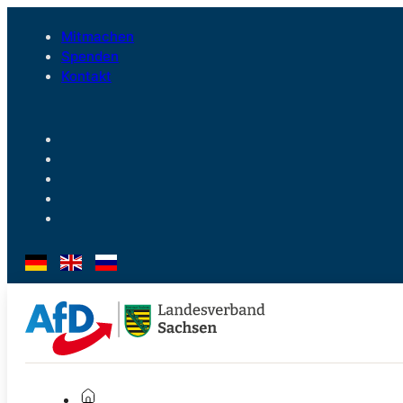
Mitmachen
Spenden
Kontakt