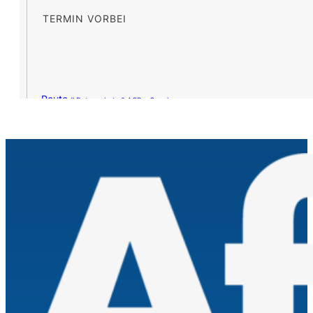
TERMIN VORBEI
Route »
Datenschutz & AGB – Google