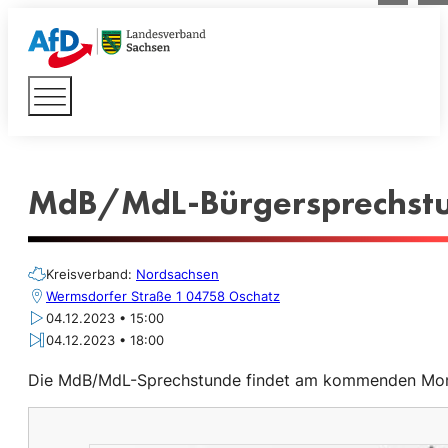
MdB/MdL-Bürgersprechstu
Kreisverband:
Nordsachsen
Wermsdorfer Straße 1 04758 Oschatz
04.12.2023 • 15:00
04.12.2023 • 18:00
Die MdB/MdL-Sprechstunde findet am kommenden Montag,