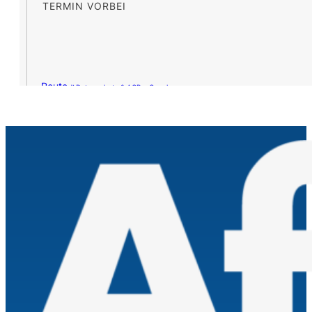
TERMIN VORBEI
Route »
Datenschutz & AGB – Google