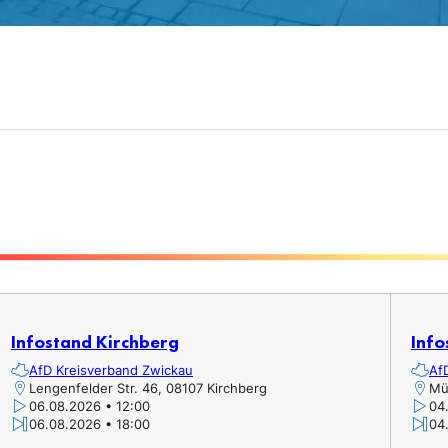
Infostand Kirchberg
Info
AfD Kreisverband Zwickau
Af
Lengenfelder Str. 46, 08107 Kirchberg
Mü
06.08.2026 • 12:00
04
06.08.2026 • 18:00
04