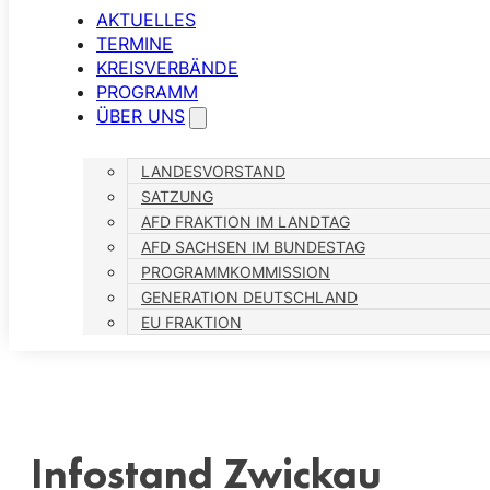
AKTUELLES
TERMINE
KREISVERBÄNDE
PROGRAMM
ÜBER UNS
LANDESVORSTAND
SATZUNG
AFD FRAKTION IM LANDTAG
AFD SACHSEN IM BUNDESTAG
PROGRAMMKOMMISSION
GENERATION DEUTSCHLAND
EU FRAKTION
Infostand Zwickau