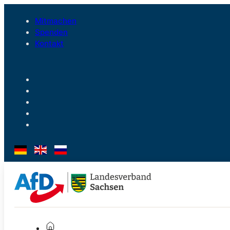
Mitmachen
Spenden
Kontakt