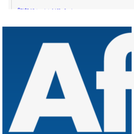
Route »
Datenschutz & AGB – Google