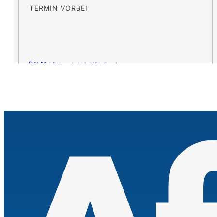
TERMIN VORBEI
Route »
Datenschutz & AGB – Google