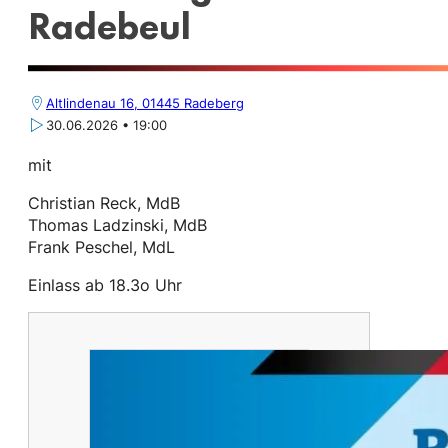
Radebeul
Altlindenau 16, 01445 Radeberg
30.06.2026 • 19:00
mit
Christian Reck, MdB
Thomas Ladzinski, MdB
Frank Peschel, MdL
Einlass ab 18.3o Uhr