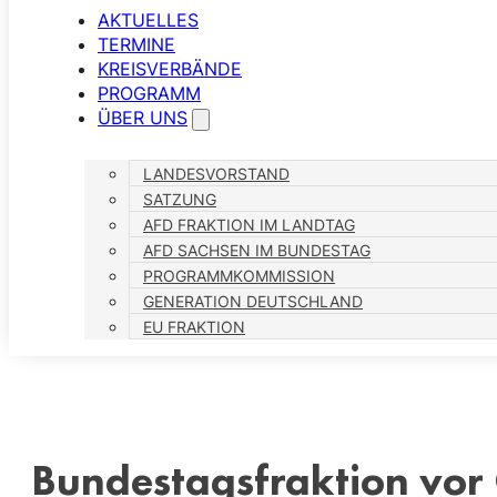
AKTUELLES
TERMINE
KREISVERBÄNDE
PROGRAMM
ÜBER UNS
LANDESVORSTAND
SATZUNG
AFD FRAKTION IM LANDTAG
AFD SACHSEN IM BUNDESTAG
PROGRAMMKOMMISSION
GENERATION DEUTSCHLAND
EU FRAKTION
Bundestagsfraktion vor 