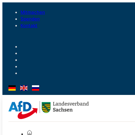
Mitmachen
Spenden
Kontakt