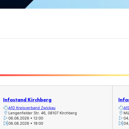
Infostand Kirchberg
Info
AfD Kreisverband Zwickau
Af
Lengenfelder Str. 46, 08107 Kirchberg
Mü
06.08.2026 • 12:00
04
06.08.2026 • 18:00
04