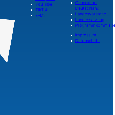
Generation
YouTube
Deutschland
TikTok
Landesvorstand
E-Mail
Landessatzung
Programmkommisio
Impressum
Datenschutz