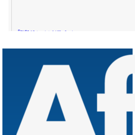
Route »
Datenschutz & AGB – Google