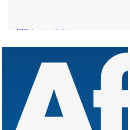
Route »
Datenschutz & AGB – Google